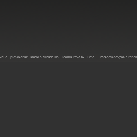
LA - profesionální mořská akvaristika ~ Merhautova 57 · Brno ~
Tvorba webových stránek